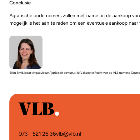
Conclusie
Agrarische ondernemers zullen met name bij de aankoop van
mogelijk is het aan te raden om een eventuele aankoop naar v
Ellen Smit, belastingadviseur / juridisch adviseur, lid Vaksectie Recht van de VLB namens Coun
073 - 521 26 36
vlb@vlb.nl