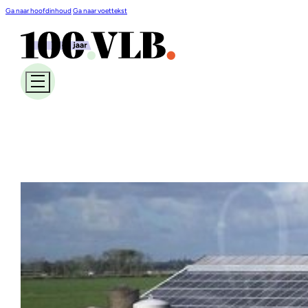
Ga naar hoofdinhoud
Ga naar voettekst