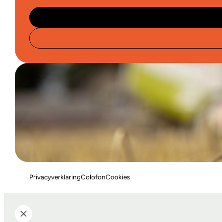
Privacyverklaring
Colofon
Cookies