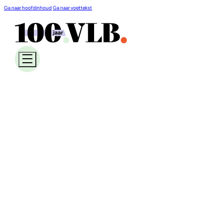
Ga naar hoofdinhoud
Ga naar voettekst