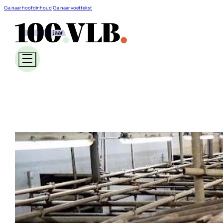
Ga naar hoofdinhoud
Ga naar voettekst