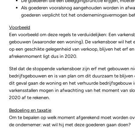
De goederen die een beleggingsfunctie krijgen, moeten
Als goederen vooralsnog aangehouden worden in afwach
goederen verplicht tot het ondernemingsvermogen beho
Voorbeeld
Een voorbeeld om deze regels te verduidelijken: Een varken
gebouwen (waaronder een woning). De varkensboer wil het 
op een geschikte gelegenheid van verkoop, blijven het erf 
afrekenmoment ligt dus in 2020.
Stel dat de stoppende varkensboer zijn erf met gebouwen nie
bedrijfsgebouwen en is van plan om dit duurzaam te blijven d
dit geval gaan de woning en het verhuurde bedrijfsgebouw 
varkensstallen mogen in afwachting van het moment van sl
2020 af te rekenen.
Bedoeling en taxatie
Om te bepalen op welk moment afgerekend moet worden ove
de ondernemer: wat wil hij met deze goederen gaan doen?