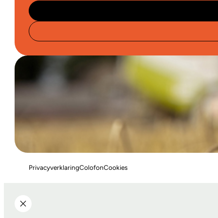
Privacyverklaring
Colofon
Cookies