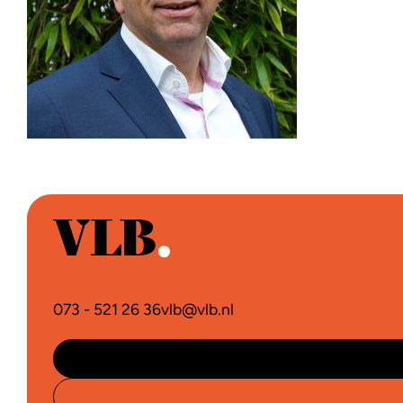
073 - 521 26 36
vlb@vlb.nl