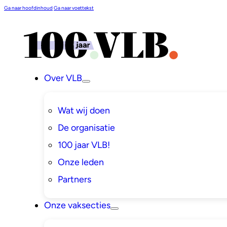
Ga naar hoofdinhoud
Ga naar voettekst
Over VLB
Wat wij doen
De organisatie
100 jaar VLB!
Onze leden
Partners
Onze vaksecties