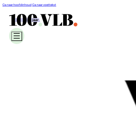
Ga naar hoofdinhoud
Ga naar voettekst