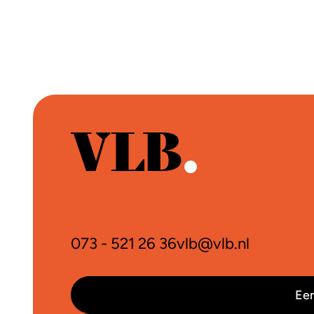
073 - 521 26 36
vlb@vlb.nl
Een