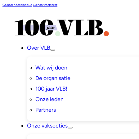
Ga naar hoofdinhoud
Ga naar voettekst
Over VLB
Wat wij doen
De organisatie
100 jaar VLB!
Onze leden
Partners
Onze vaksecties