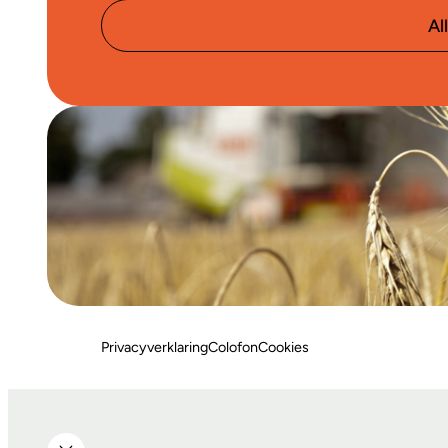
Al
Privacyverklaring
Colofon
Cookies