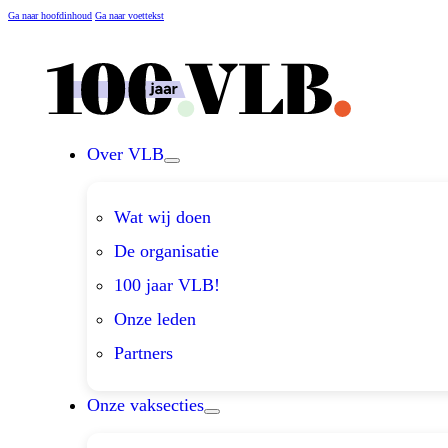
Ga naar hoofdinhoud
Ga naar voettekst
Over VLB
Wat wij doen
De organisatie
100 jaar VLB!
Onze leden
Partners
Onze vaksecties