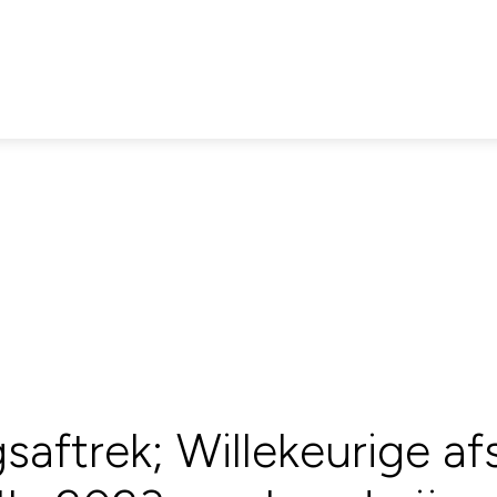
saftrek; Willekeurige afs