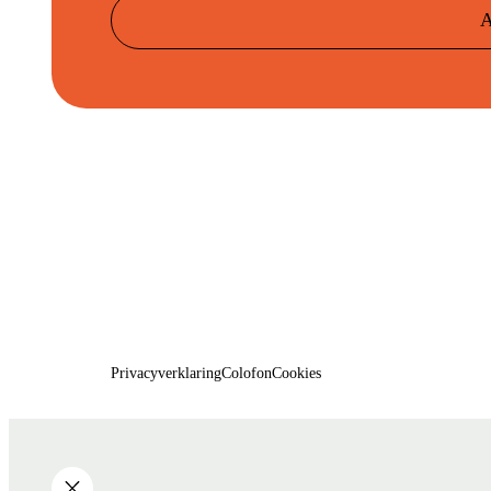
A
Privacyverklaring
Colofon
Cookies