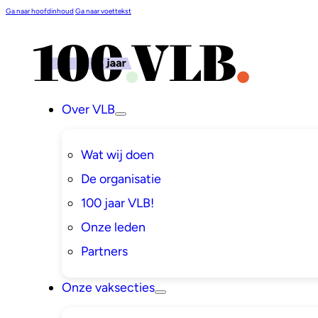
Ga naar hoofdinhoud
Ga naar voettekst
Over VLB
Wat wij doen
De organisatie
100 jaar VLB!
Onze leden
Partners
Onze vaksecties