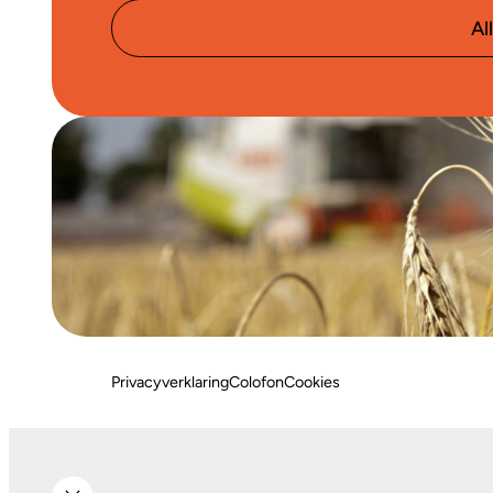
Al
Privacyverklaring
Colofon
Cookies