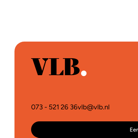
073 - 521 26 36
vlb@vlb.nl
Een