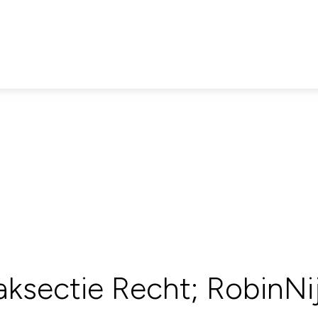
aksectie Recht; RobinNi