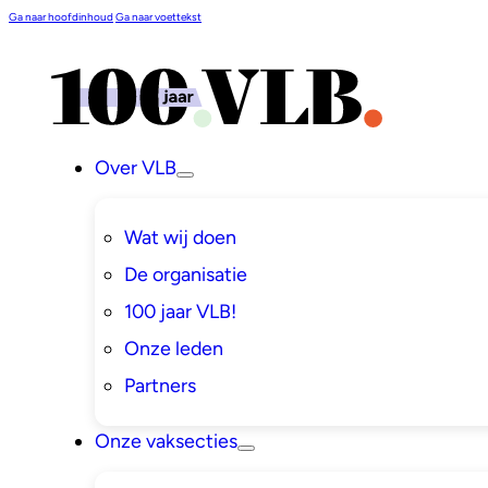
Ga naar hoofdinhoud
Ga naar voettekst
Over VLB
Wat wij doen
De organisatie
100 jaar VLB!
Onze leden
Partners
Onze vaksecties