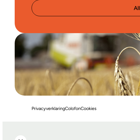
Al
Privacyverklaring
Colofon
Cookies