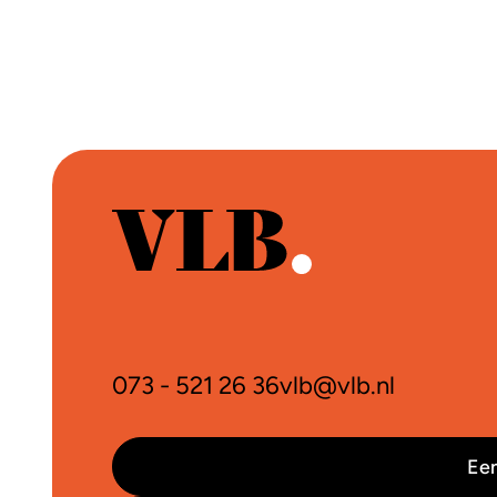
073 - 521 26 36
vlb@vlb.nl
Een