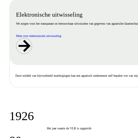
Elektronische uitwisseling
We zorgen voor het transparant en betrouwbaar uitwisselen van gegevens van agrarische klanten/hun 
Meer over elektronische uitwisseling
Door middel van bijvoorbeeld machtigingen kan een agrarisch ondernemer zelf bepalen wie van zi
1926
Het jaar waarin de VLB is opgericht