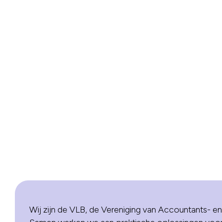
Wij zijn de VLB, de Vereniging van Accountants- en