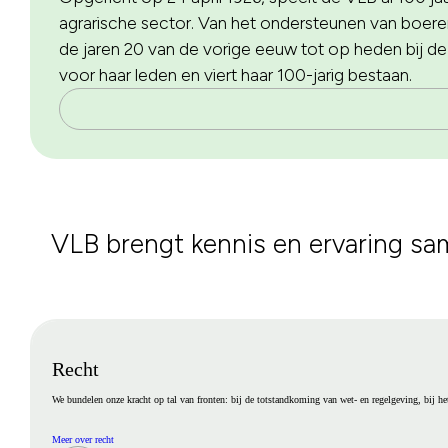
agrarische sector. Van het ondersteunen van boeren
de jaren 20 van de vorige eeuw tot op heden bij de 
voor haar leden en viert haar 100-jarig bestaan.
VLB brengt kennis en ervaring sa
Recht
We bundelen onze kracht op tal van fronten: bij de totstandkoming van wet- en regelgeving, bij he
Meer over recht