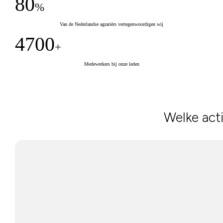
80
%
Van de Nederlandse agrariërs vertegenwoordigen wij
4700
+
Medewerkers bij onze leden
Welke acti