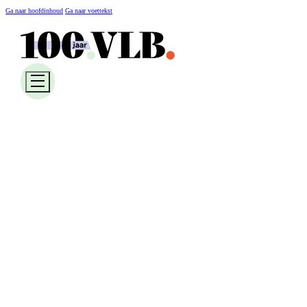
Ga naar hoofdinhoud
Ga naar voettekst