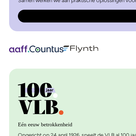
Samen werken we aan praktische oplossingen voo
Eén eeuw betrokkenheid
Opgericht op 24 april 1926, speelt de VLB al 100 jaar