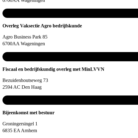
6700AA Wageningen
Overleg Vaksectie Agro bedrijfskunde
Agro Business Park 85
6700AA Wageningen
Fiscaal en bedrijfskundig overleg met MinLVVN
Bezuidenhoutseweg 73
2594 AC Den Haag
Bijeenkomst met bestuur
Groningersingel 1
6835 EA Arnhem