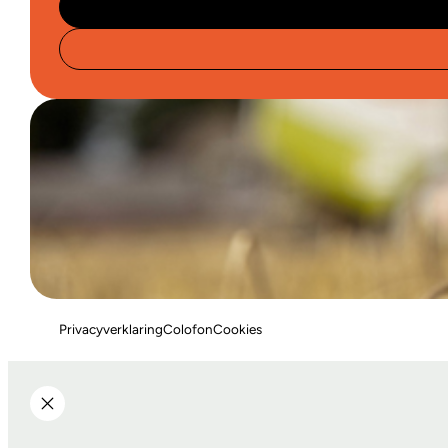
Privacyverklaring
Colofon
Cookies