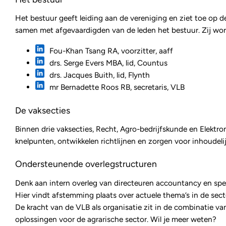
Het bestuur geeft leiding aan de vereniging en ziet toe op d
samen met afgevaardigden van de leden het bestuur. Zij wor
Fou-Khan Tsang RA, voorzitter, aaff
drs. Serge Evers MBA, lid, Countus
drs. Jacques Buith, lid, Flynth
mr Bernadette Roos RB, secretaris, VLB
De vaksecties
Binnen drie vaksecties, Recht, Agro-bedrijfskunde en Elektron
knelpunten, ontwikkelen richtlijnen en zorgen voor inhoud
Ondersteunende overlegstructuren
Denk aan intern overleg van directeuren accountancy en sp
Hier vindt afstemming plaats over actuele thema’s in de sect
De kracht van de VLB als organisatie zit in de combinatie va
oplossingen voor de agrarische sector. Wil je meer weten?