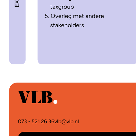
073 - 521 26 36
vlb@vlb.nl