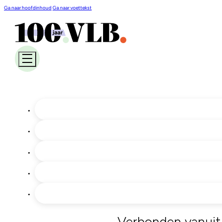
Ga naar hoofdinhoud
Ga naar voettekst