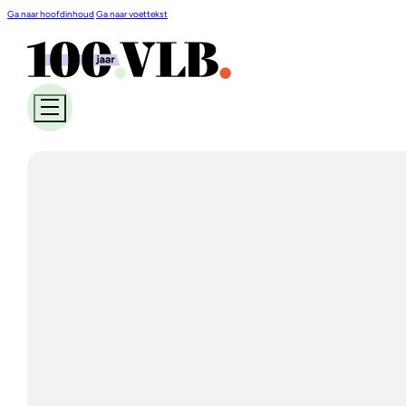
Ga naar hoofdinhoud
Ga naar voettekst