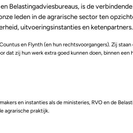
en Belastingadviesbureaus, is de verbindende 
onze leden in de agrarische sector ten opzicht
erheid, uitvoeringsinstanties en ketenpartners.
, Countus en Flynth (en hun rechtsvoorgangers). Zij staan 
or dat zij hun werk extra goed kunnen doen, binnen een h
akers en instanties als de ministeries, RVO en de Belast
de agrarische praktijk.