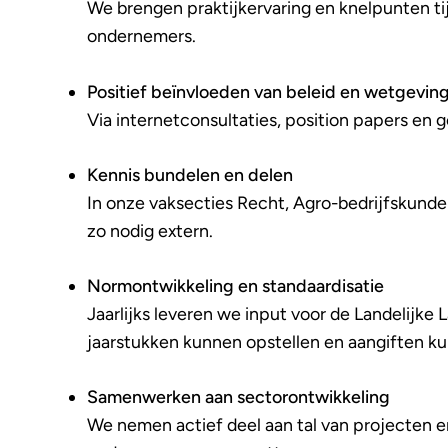
We brengen praktijkervaring en knelpunten tij
ondernemers.
Positief beïnvloeden van beleid en wetgevin
Via internetconsultaties, position papers en 
Kennis bundelen en delen
In onze vaksecties Recht, Agro-bedrijfskunde 
zo nodig extern.
Normontwikkeling en standaardisatie
Jaarlijks leveren we input voor de Landelijk
jaarstukken kunnen opstellen en aangiften k
Samenwerken aan sectorontwikkeling
We nemen actief deel aan tal van projecten 