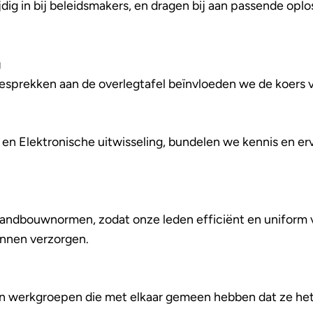
dig in bij beleidsmakers, en dragen bij aan passende oplo
g
gesprekken aan de overlegtafel beïnvloeden we de koers v
en Elektronische uitwisseling, bundelen we kennis en erv
e Landbouwnormen, zodat onze leden efficiënt en uniform 
unnen verzorgen.
en werkgroepen die met elkaar gemeen hebben dat ze het