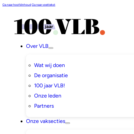
Ga naar hoofdinhoud
Ga naar voettekst
Over VLB
Wat wij doen
De organisatie
100 jaar VLB!
Onze leden
Partners
Onze vaksecties