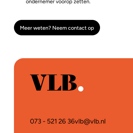
ondernemer voorop zetten.
Meer weten? Neem contact op
073 - 521 26 36
vlb@vlb.nl