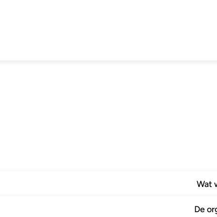
Wat 
De or