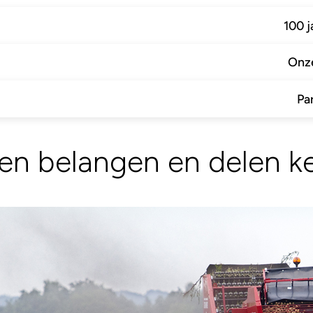
100 j
Onz
Pa
en belangen en delen k