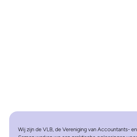
Wij zijn de VLB, de Vereniging van Accountants- en