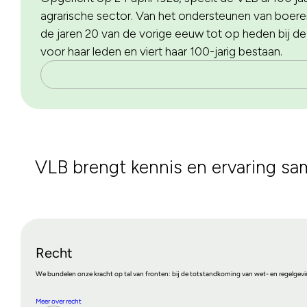
agrarische sector. Van het ondersteunen van boeren
de jaren 20 van de vorige eeuw tot op heden bij de 
voor haar leden en viert haar 100-jarig bestaan.
VLB brengt kennis en ervaring sa
Recht
We bundelen onze kracht op tal van fronten: bij de totstandkoming van wet- en regelgeving
Meer over recht