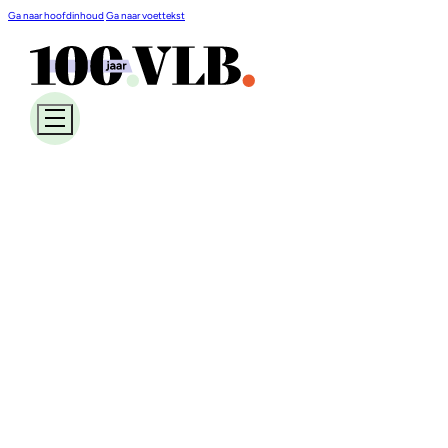
Ga naar hoofdinhoud
Ga naar voettekst