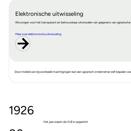
Elektronische uitwisseling
We zorgen voor het transparant en betrouwbaar uitwisselen van gegevens van agrarische k
Meer over elektronische uitwisseling
Door middel van bijvoorbeeld machtigingen kan een agrarisch ondernemer zelf bepalen wi
1926
Het jaar waarin de VLB is opgericht