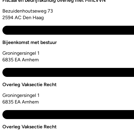
Fiscaal en bedrijfskundig overleg met MinLVVN
Bezuidenhoutseweg 73
2594 AC Den Haag
Bijeenkomst met bestuur
Groningersingel 1
6835 EA Arnhem
Overleg Vaksectie Recht
Groningersingel 1
6835 EA Arnhem
Overleg Vaksectie Recht