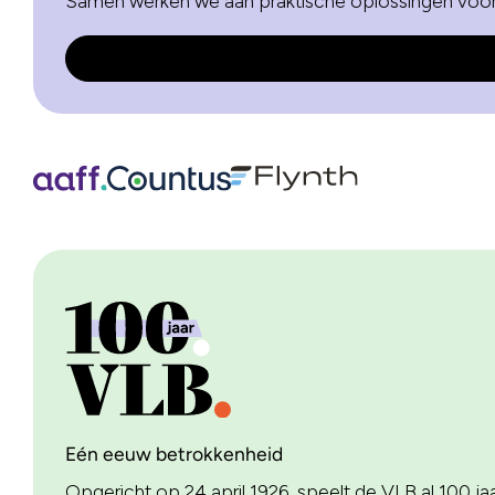
Samen werken we aan praktische oplossingen voo
Eén eeuw betrokkenheid
Opgericht op 24 april 1926, speelt de VLB al 100 jaar