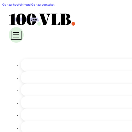
Ga naar hoofdinhoud
Ga naar voettekst