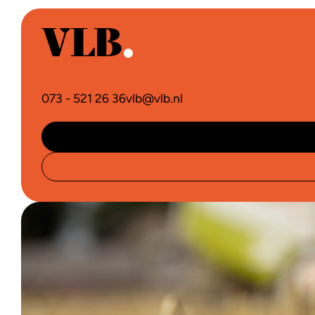
073 - 521 26 36
vlb@vlb.nl