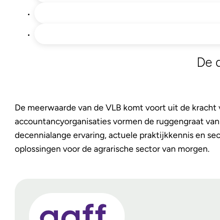
De 
De meerwaarde van de VLB komt voort uit de kracht v
accountancyorganisaties vormen de ruggengraat van 
decennialange ervaring, actuele praktijkkennis en s
oplossingen voor de agrarische sector van morgen.