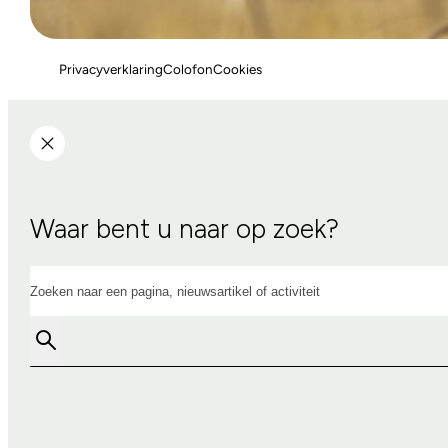
Privacyverklaring
Colofon
Cookies
Waar bent u naar op zoek?
Zoeken