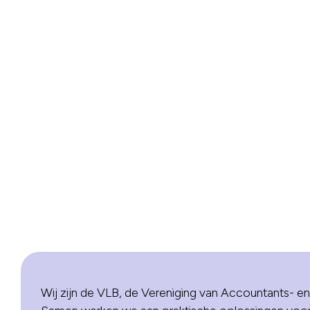
Wij zijn de VLB, de Vereniging van Accountants- en