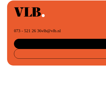
073 - 521 26 36
vlb@vlb.nl