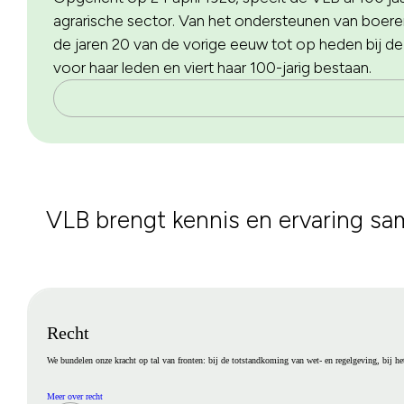
agrarische sector. Van het ondersteunen van boeren
de jaren 20 van de vorige eeuw tot op heden bij de 
voor haar leden en viert haar 100-jarig bestaan.
VLB brengt kennis en ervaring sa
Recht
We bundelen onze kracht op tal van fronten: bij de totstandkoming van wet- en regelgeving, bij he
Meer over recht