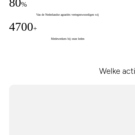
80
%
Van de Nederlandse agrariërs vertegenwoordigen wij
4700
+
Medewerkers bij onze leden
Welke acti