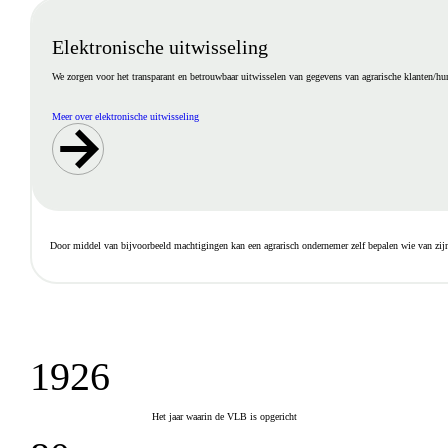
Elektronische uitwisseling
We zorgen voor het transparant en betrouwbaar uitwisselen van gegevens van agrarische klanten/hun 
Meer over elektronische uitwisseling
Door middel van bijvoorbeeld machtigingen kan een agrarisch ondernemer zelf bepalen wie van zi
1926
Het jaar waarin de VLB is opgericht