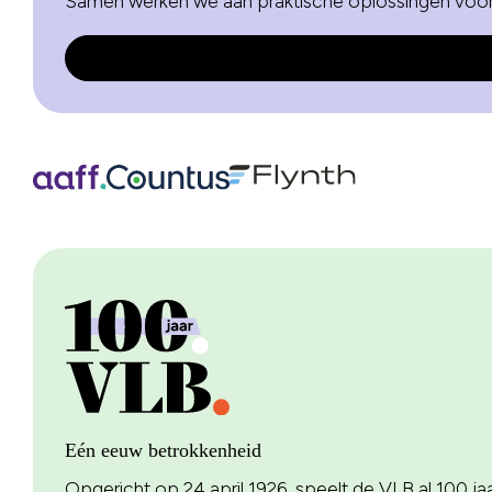
Samen werken we aan praktische oplossingen voo
Eén eeuw betrokkenheid
Opgericht op 24 april 1926, speelt de VLB al 100 jaar