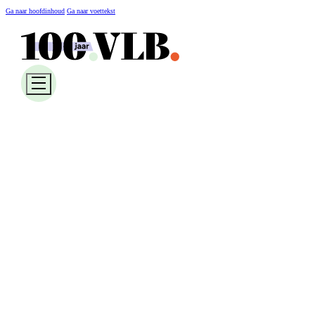
Ga naar hoofdinhoud
Ga naar voettekst