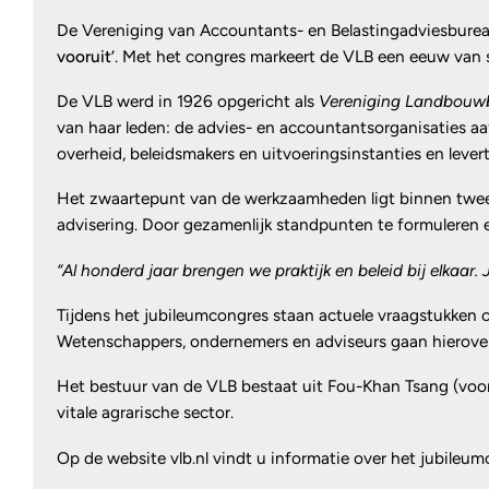
De Vereniging van Accountants- en Belastingadviesbureau
vooruit’
. Met het congres markeert de VLB een eeuw van
De VLB werd in 1926 opgericht als
Vereniging Landbou
van haar leden: de advies- en accountantsorganisaties a
overheid, beleidsmakers en uitvoeringsinstanties en lever
Het zwaartepunt van de werkzaamheden ligt binnen twee va
advisering. Door gezamenlijk standpunten te formuleren e
“Al honderd jaar brengen we praktijk en beleid bij elkaar.
Tijdens het jubileumcongres staan actuele vraagstukken ce
Wetenschappers, ondernemers en adviseurs gaan hierover 
Het bestuur van de VLB bestaat uit Fou-Khan Tsang (voorz
vitale agrarische sector.
Op de website vlb.nl vindt u informatie over het jubileum