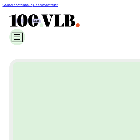
Ga naar hoofdinhoud
Ga naar voettekst