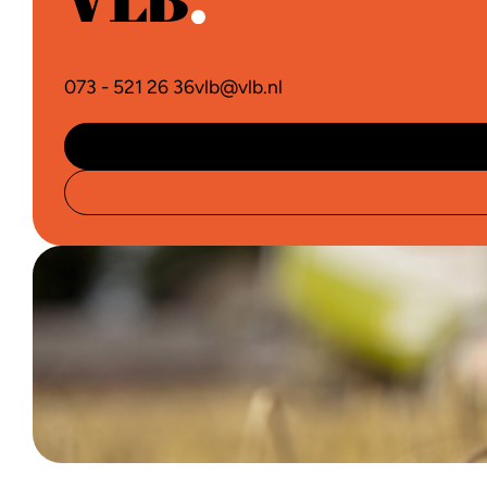
073 - 521 26 36
vlb@vlb.nl