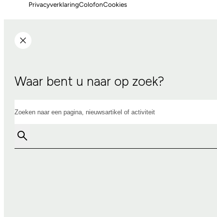
Privacyverklaring
Colofon
Cookies
Waar bent u naar op zoek?
Zoeken