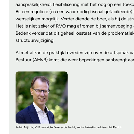
aansprakelijkheid, flexibilisering met het oog op een toe
Bij een reguliere (en een waar nodig fiscaal gefacilieerde
wenselijk en mogelijk. Verder diende de boer, als hij de s
Het is niet zeker of RVO mag afromen bij samenvoeging of s
Bedenk verder dat dit geheel losstaat van de problematie
structuurwijziging.
Al met al kan de praktijk tevreden zijn over de uitspraak
Bestuur (AMvB) komt die weer beperkingen aanbrengt a
Robin Nijhuis, VLB voorzitter Vaksectie Recht, senior belastingadviseur bij Flynth