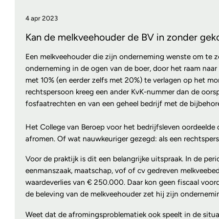
4 apr 2023
Kan de melkveehouder de BV in zonder geko
Een melkveehouder die zijn onderneming wenste om te zet
onderneming in de ogen van de boer, door het raam naar 
met 10% (en eerder zelfs met 20%) te verlagen op het mo
rechtspersoon kreeg een ander KvK-nummer dan de oorspro
fosfaatrechten en van een geheel bedrijf met de bijbehoren
Het College van Beroep voor het bedrijfsleven oordeelde 
afromen. Of wat nauwkeuriger gezegd: als een rechtsper
Voor de praktijk is dit een belangrijke uitspraak. In de 
eenmanszaak, maatschap, vof of cv gedreven melkveebedri
waardeverlies van € 250.000. Daar kon geen fiscaal voord
de beleving van de melkveehouder zet hij zijn ondernemi
Weet dat de afromingsproblematiek ook speelt in de situa