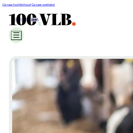
Ga naar hoofdinhoud
Ga naar voettekst