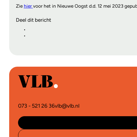
Zie
hier
voor het in Nieuwe Oogst d.d. 12 mei 2023 gepubl
Deel dit bericht
073 - 521 26 36
vlb@vlb.nl