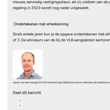
nieuwe, eenmalig vestigingssteun, als zij voldoen aan d
regeling in 2023 wordt nog nader uitgewerkt.
Ondertekenen met eHerkenning
Sinds enkele jaren kun je de opgave ondertekenen met eH
of 3. De adviseurs van de bij de VLB aangesloten kanto
Jeroen van den Hengel, lid VLB Vaksectie Agro Bedrijfskunde en werkzaam als bedrijfskund
Deel dit bericht