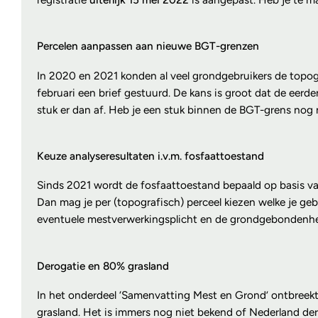
Percelen aanpassen aan nieuwe BGT-grenzen
In 2020 en 2021 konden al veel grondgebruikers de topog
februari een brief gestuurd. De kans is groot dat de eerd
stuk er dan af. Heb je een stuk binnen de BGT-grens nog ni
Keuze analyseresultaten i.v.m. fosfaattoestand
Sinds 2021 wordt de fosfaattoestand bepaald op basis va
Dan mag je per (topografisch) perceel kiezen welke je gebr
eventuele mestverwerkingsplicht en de grondgebondenhe
Derogatie en 80% grasland
In het onderdeel ‘Samenvatting Mest en Grond’ ontbreekt
grasland. Het is immers nog niet bekend of Nederland de