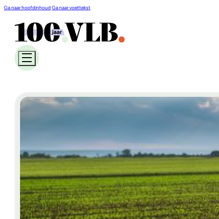
Ga naar hoofdinhoud
Ga naar voettekst