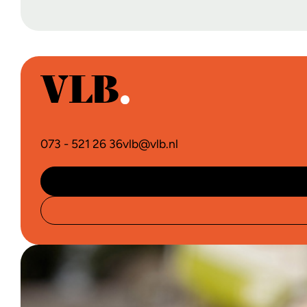
073 - 521 26 36
vlb@vlb.nl