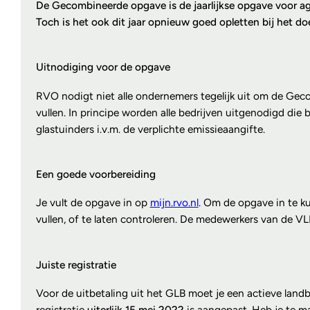
De Gecombineerde opgave is de jaarlijkse opgave voor agr
Toch is het ook dit jaar opnieuw goed opletten bij het d
Uitnodiging voor de opgave
RVO nodigt niet alle ondernemers tegelijk uit om de Geco
vullen. In principe worden alle bedrijven uitgenodigd di
glastuinders i.v.m. de verplichte emissieaangifte.
Een goede voorbereiding
Je vult de opgave in op
mijn.rvo.nl
. Om de opgave in te ku
vullen, of te laten controleren. De medewerkers van de V
Juiste registratie
Voor de uitbetaling uit het GLB moet je een actieve landbo
registratie
uiterlijk 15 mei 2022
is aangepast. Heb je te ma