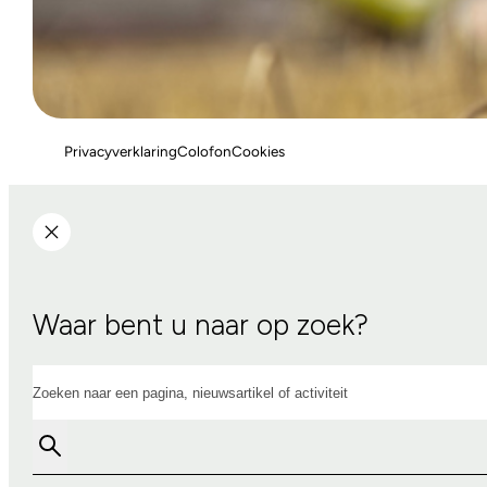
Privacyverklaring
Colofon
Cookies
Waar bent u naar op zoek?
Zoeken