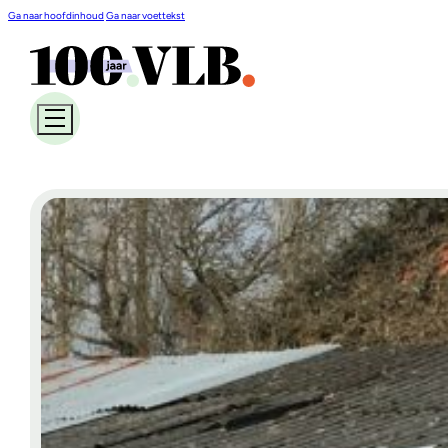
Ga naar hoofdinhoud
Ga naar voettekst