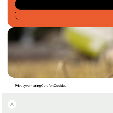
Privacyverklaring
Colofon
Cookies