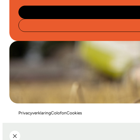
Privacyverklaring
Colofon
Cookies