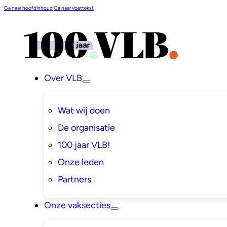
Ga naar hoofdinhoud
Ga naar voettekst
Over VLB
Wat wij doen
De organisatie
100 jaar VLB!
Onze leden
Partners
Onze vaksecties