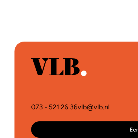
073 - 521 26 36
vlb@vlb.nl
Een