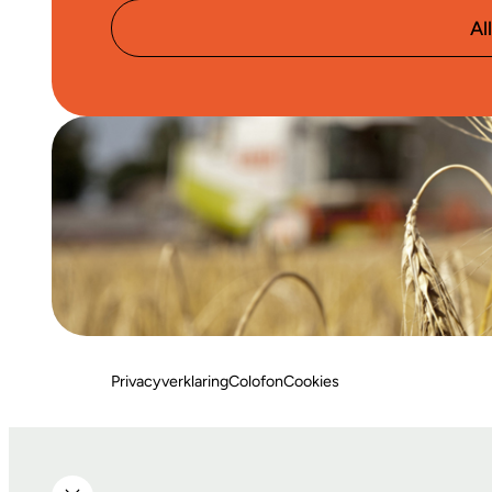
Al
Privacyverklaring
Colofon
Cookies