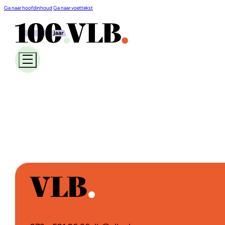
Ga naar hoofdinhoud
Ga naar voettekst