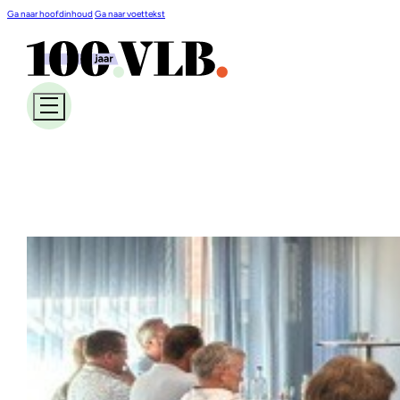
Ga naar hoofdinhoud
Ga naar voettekst