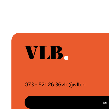
073 - 521 26 36
vlb@vlb.nl
Een