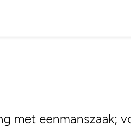
king met eenmanszaak; v