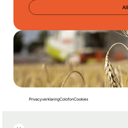
Al
Privacyverklaring
Colofon
Cookies