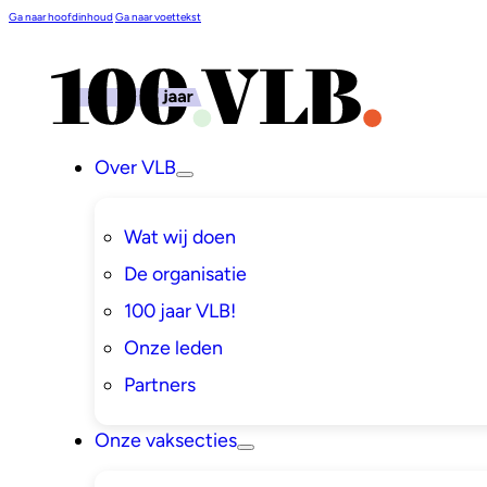
Ga naar hoofdinhoud
Ga naar voettekst
Over VLB
Wat wij doen
De organisatie
100 jaar VLB!
Onze leden
Partners
Onze vaksecties