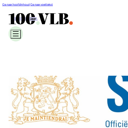
Ga naar hoofdinhoud
Ga naar voettekst