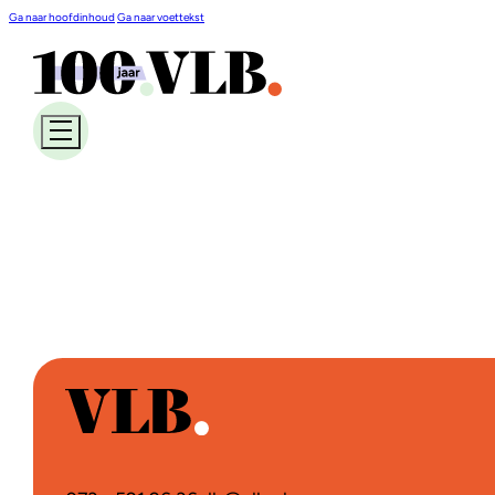
Ga naar hoofdinhoud
Ga naar voettekst