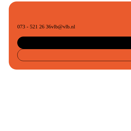
073 - 521 26 36
vlb@vlb.nl