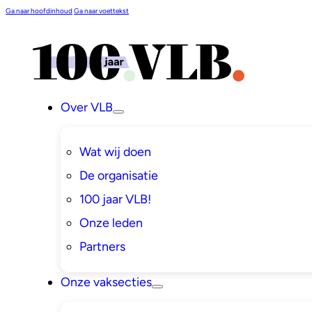
Ga naar hoofdinhoud
Ga naar voettekst
Over VLB
Wat wij doen
De organisatie
100 jaar VLB!
Onze leden
Partners
Onze vaksecties