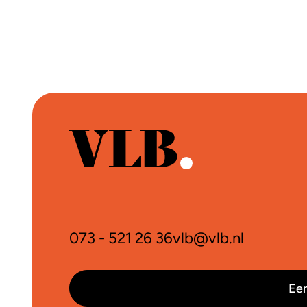
073 - 521 26 36
vlb@vlb.nl
Een