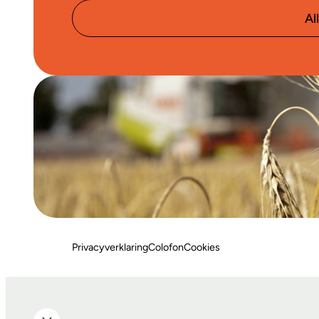
Al
Privacyverklaring
Colofon
Cookies