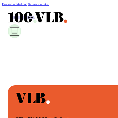
Ga naar hoofdinhoud
Ga naar voettekst