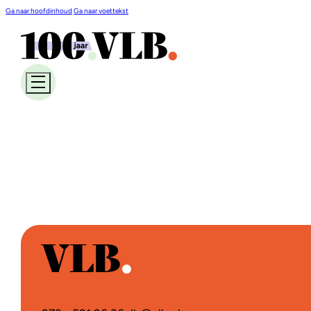
Ga naar hoofdinhoud
Ga naar voettekst