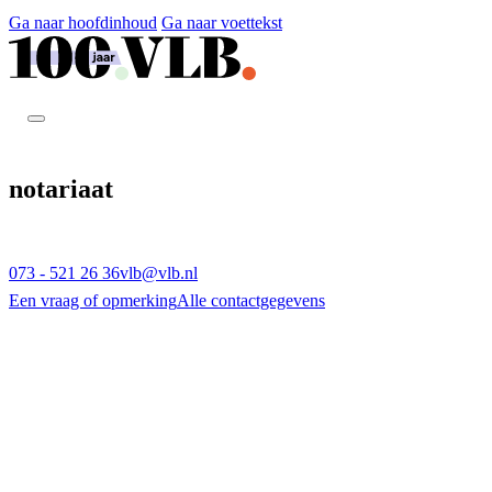
Ga naar hoofdinhoud
Ga naar voettekst
notariaat
073 - 521 26 36
vlb@vlb.nl
Een vraag of opmerking
Alle contactgegevens