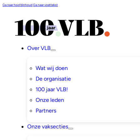
Ga naar hoofdinhoud
Ga naar voettekst
Over VLB
Wat wij doen
De organisatie
100 jaar VLB!
Onze leden
Partners
Onze vaksecties