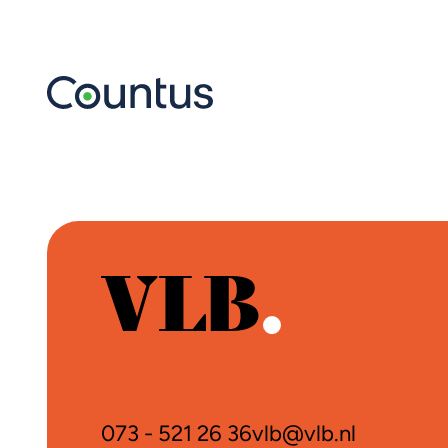
073 - 521 26 36
vlb@vlb.nl