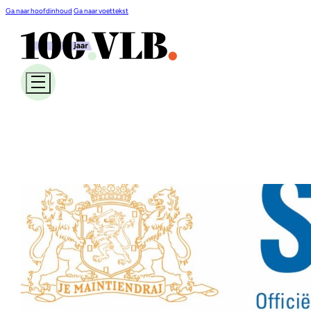
Ga naar hoofdinhoud
Ga naar voettekst