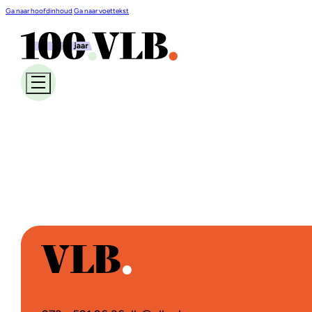
Ga naar hoofdinhoud
Ga naar voettekst