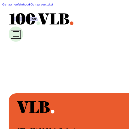
Ga naar hoofdinhoud
Ga naar voettekst