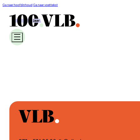
Ga naar hoofdinhoud
Ga naar voettekst