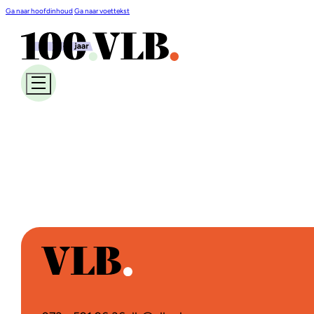
Ga naar hoofdinhoud
Ga naar voettekst