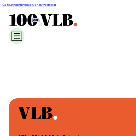
Ga naar hoofdinhoud
Ga naar voettekst