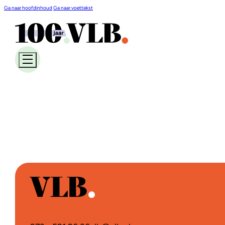
Ga naar hoofdinhoud
Ga naar voettekst