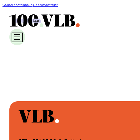
Ga naar hoofdinhoud
Ga naar voettekst