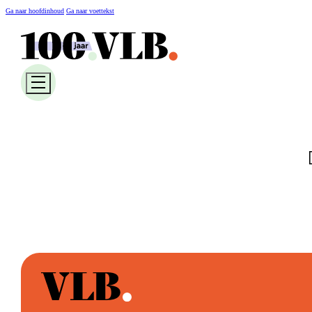
Ga naar hoofdinhoud
Ga naar voettekst