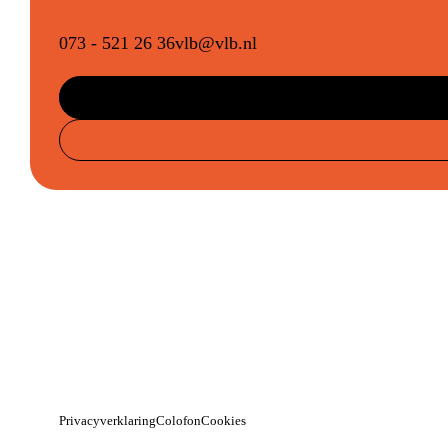
073 - 521 26 36
vlb@vlb.nl
Privacyverklaring
Colofon
Cookies