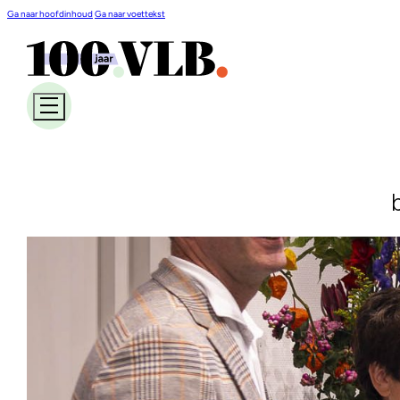
Ga naar hoofdinhoud
Ga naar voettekst