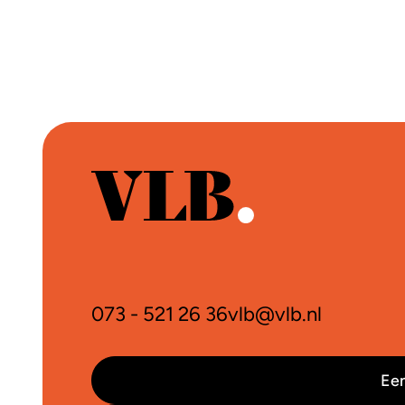
073 - 521 26 36
vlb@vlb.nl
Een