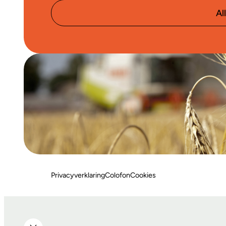
Al
Privacyverklaring
Colofon
Cookies