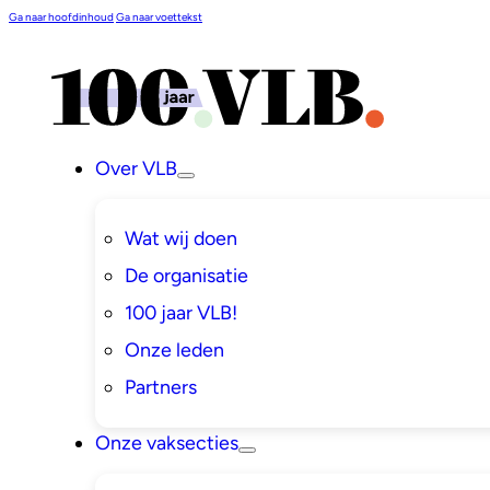
Ga naar hoofdinhoud
Ga naar voettekst
Over VLB
Wat wij doen
De organisatie
100 jaar VLB!
Onze leden
Partners
Onze vaksecties