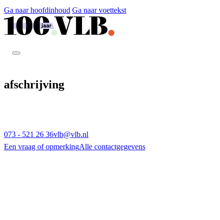
Ga naar hoofdinhoud
Ga naar voettekst
afschrijving
073 - 521 26 36
vlb@vlb.nl
Een vraag of opmerking
Alle contactgegevens