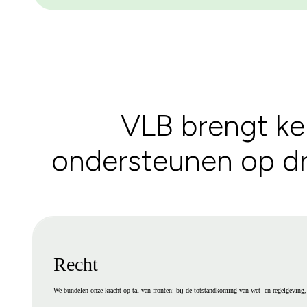
VLB brengt ke
ondersteunen op dri
Recht
We bundelen onze kracht op tal van fronten: bij de totstandkoming van wet- en regelgeving, 