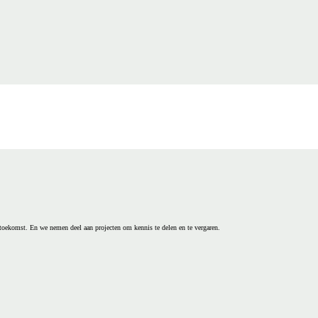
 toekomst. En we nemen deel aan projecten om kennis te delen en te vergaren.