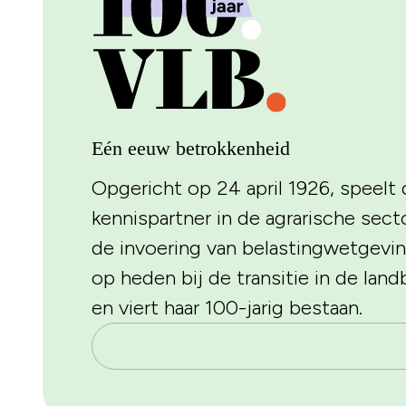
Eén eeuw betrokkenheid
Opgericht op 24 april 1926, speelt d
kennispartner in de agrarische sec
de invoering van belastingwetgevin
op heden bij de transitie in de lan
en viert haar 100-jarig bestaan.