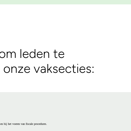
 om leden te
 onze vaksecties:
n bij het voeren van fiscale procedures.