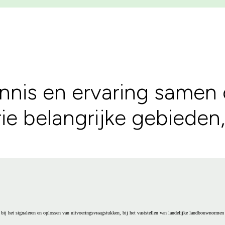
nnis en ervaring samen
e belangrijke gebieden,
bij het signaleren en oplossen van uitvoeringsvraagstukken, bij het vaststellen van landelijke landbouwnormen e