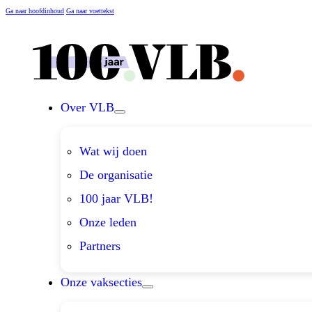
Ga naar hoofdinhoud
Ga naar voettekst
Over VLB
Wat wij doen
De organisatie
100 jaar VLB!
Onze leden
Partners
Onze vaksecties