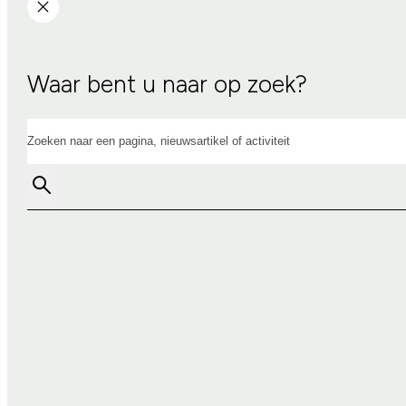
Waar bent u naar op zoek?
Zoeken