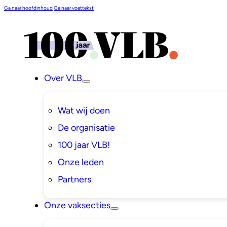
Ga naar hoofdinhoud
Ga naar voettekst
Over VLB
Wat wij doen
De organisatie
100 jaar VLB!
Onze leden
Partners
Onze vaksecties