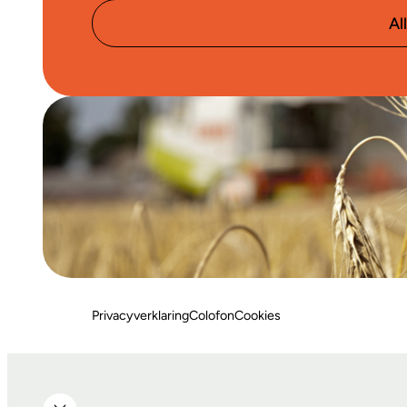
Al
Privacyverklaring
Colofon
Cookies