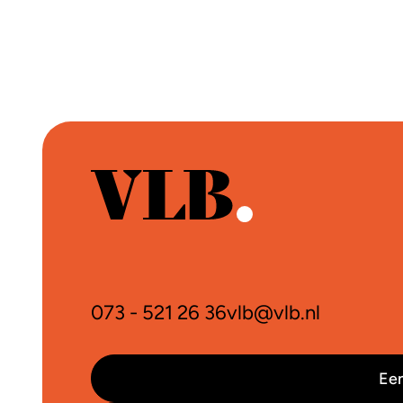
073 - 521 26 36
vlb@vlb.nl
Een