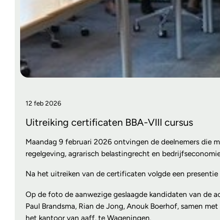
12 feb 2026
Uitreiking certificaten BBA-VIII cursus
Maandag 9 februari 2026 ontvingen de deelnemers die met
regelgeving, agrarisch belastingrecht en bedrijfseconom
Na het uitreiken van de certificaten volgde een present
Op de foto de aanwezige geslaagde kandidaten van de acht
Paul Brandsma, Rian de Jong, Anouk Boerhof, samen met de
het kantoor van aaff, te Wageningen.