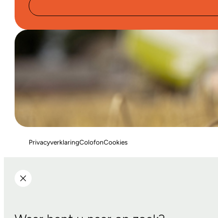
Privacyverklaring
Colofon
Cookies