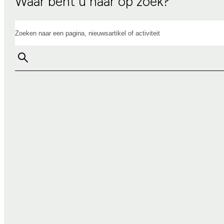
Waar bent u naar op zoek?
Zoeken