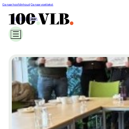
Ga naar hoofdinhoud
Ga naar voettekst